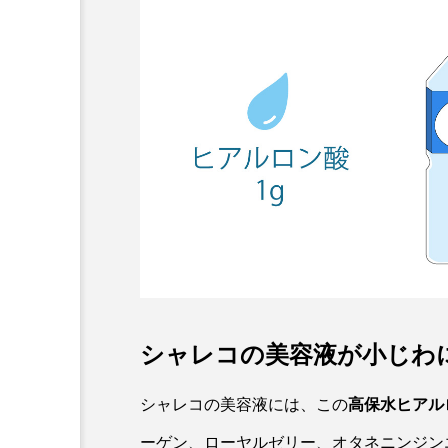
シャレコの美容液が小じわ
シャレコの美容液には、この
高保水ヒアル
ーゲン、ローヤルゼリー、オタネニンジン