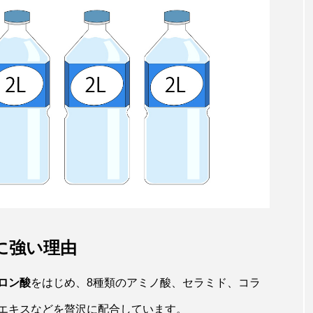
に強い理由
ロン酸
をはじめ、8種類のアミノ酸、セラミド、コラ
エキスなどを贅沢に配合しています。