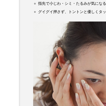
指先で小じわ・シミ・たるみが気にな
グイグイ押さず、トントンと優しくタ