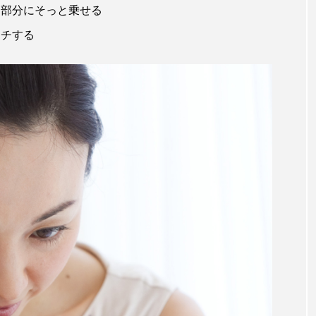
る部分にそっと乗せる
ッチする