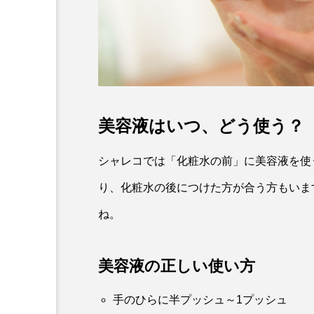
スキンケアトレンド
敏感肌にもおすすめ！ノー
NEOフェムケアとは？
美容液はいつ、どう使う？
シャレコでは「化粧水の前」に美容液を使
り、化粧水の後につけた方が合う方もいま
ね。
美容液の正しい使い方
手のひらに半プッシュ～1プッシュ