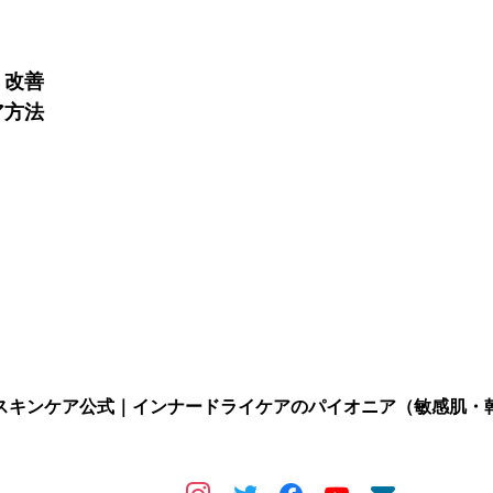
？改善
ア方法
スキンケア公式｜インナードライケアのパイオニア（敏感肌・