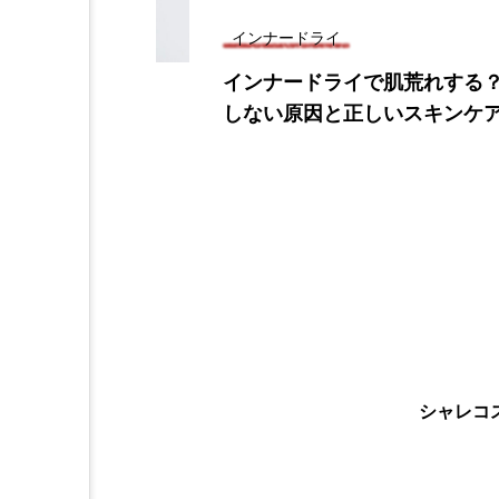
インナードライ
インナードライで肌荒れする
しない原因と正しいスキンケ
シャレコ