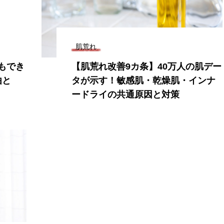
肌荒れ
もでき
【肌荒れ改善9カ条】40万人の肌デー
由と
タが示す！敏感肌・乾燥肌・インナ
ードライの共通原因と対策