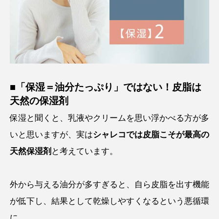
■「保湿＝油分たっぷり」ではない！皮脂は
天然の保湿剤
保湿と聞くと、乳液やクリームを思い浮かべる方が多
いと思いますが、実は
シャレコでは皮脂こそが最高の
天然保湿剤
と考えています。
外から与える油分が多すぎると、自ら皮脂を出す機能
が低下し、結果として乾燥しやすくなるという悪循環
に。