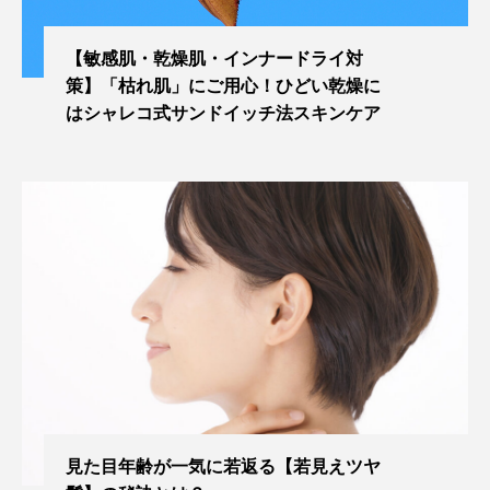
【敏感肌・乾燥肌・インナードライ対
策】「枯れ肌」にご用心！ひどい乾燥に
はシャレコ式サンドイッチ法スキンケア
見た目年齢が一気に若返る【若見えツヤ