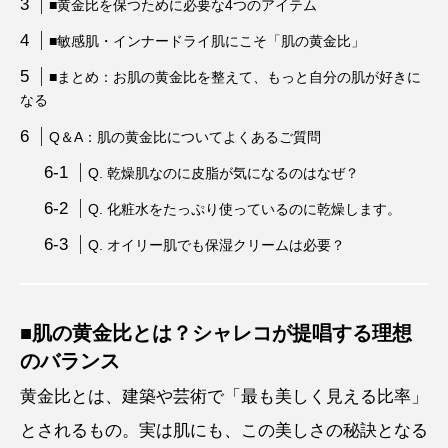
■黄金比を保つために必要な4つのアイテム
■敏感肌・インナードライ肌にこそ「肌の黄金比」
■まとめ：お肌の黄金比を整えて、もっと自分の肌が好きに
なる
Q＆A：肌の黄金比についてよくあるご質問
Q. 乾燥肌なのに皮脂が気になるのはなぜ？
Q. 化粧水をたっぷり使っているのに乾燥します。
Q. オイリー肌でも保湿クリームは必要？
■肌の黄金比とは？シャレコが提唱する理想
のバランス
黄金比とは、建築や芸術で「最も美しく見える比率」
とされるもの。実は肌にも、この美しさの秘訣となる