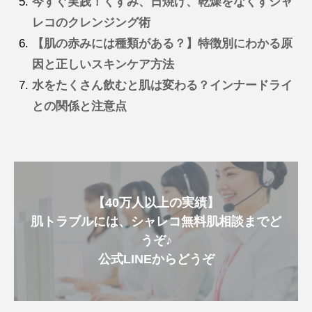
今すぐ実践！くすみ、日焼け、乾燥をなくすシャ
レコのクレンジング術
【肌の赤みには種類がある？】特徴別にわかる原
因と正しいスキンケア方法
水をたくさん飲むと肌は変わる？インナードライ
との関係と注意点
【40万人以上の実績】
肌トラブルには、シャレコ無料肌相談までど
うぞ♪
公式LINEからどうぞ