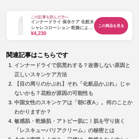
この記事を読んだ方へ
インナードライ 保水ケア 化粧水
この商品を見る
シャレコローション 乾燥による
¥4,230
つっぱりに 120mL
関連記事はこちらです
インナードライで肌荒れする？改善しない原因と
正しいスキンケア方法
【目の周りのかぶれ】それ「化粧品かぶれ」じゃ
ないかも？花粉が原因の可能性も
中国女性のスキンケアは「朝C夜A」。何のことか
わかりますか？
敏感肌・乾燥肌・アトピー肌に！肌を守り抜く
「レスキューバリアクリーム」の秘密とは