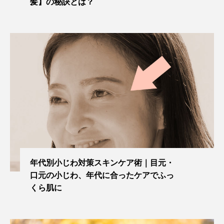
髪】の秘訣とは？
年代別小じわ対策スキンケア術｜目元・
口元の小じわ、年代に合ったケアでふっ
くら肌に