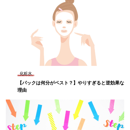
化粧水
【パックは何分がベスト？】やりすぎると逆効果な
理由