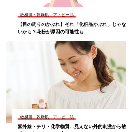
敏感肌・乾燥肌・アトピー肌
【目の周りのかぶれ】それ「化粧品かぶれ」じゃな
いかも？花粉が原因の可能性も
敏感肌・乾燥肌・アトピー肌
紫外線・チリ・化学物質…見えない外的刺激から敏