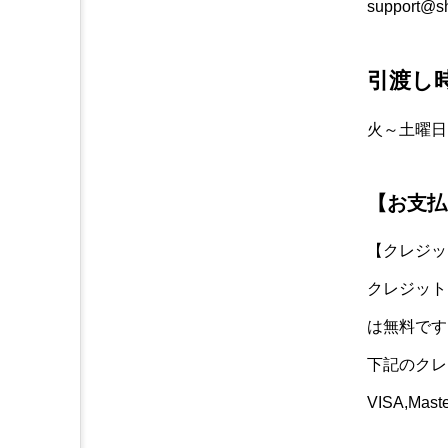
support@sh
引渡し
火～土曜
【お支払
【クレジッ
クレジット
は無料です
下記のクレ
VISA,Mast