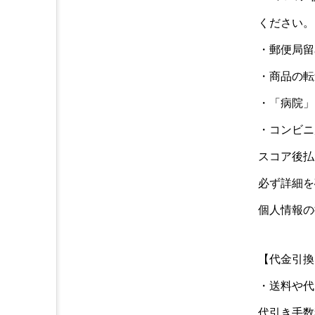
ください。
・郵便局留
・商品の転
・「病院」
・コンビニ
スコア後払いサ
必ず詳細を
個人情報の提
【代金引換
・送料や代
代引き手数料