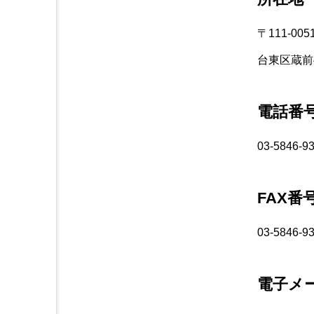
〒111-005
台東区蔵前4
電話番
03-5846-9
FAX番
03-5846-9
電子メ