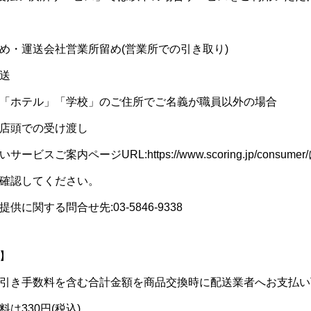
め・運送会社営業所留め(営業所での引き取り)
送
「ホテル」「学校」のご住所でご名義が職員以外の場合
店頭での受け渡し
ービスご案内ページURL:https://www.scoring.jp/consumer
確認してください。
供に関する問合せ先:03-5846-9338
】
引き手数料を含む合計金額を商品交換時に配送業者へお支払い
は330円(税込)