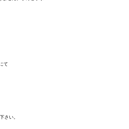
/にて
下さい。