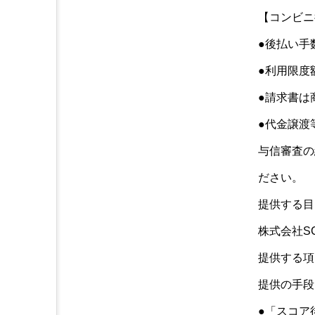
【コンビニ
●後払い手数
●利用限度額:
●請求書は
●代金譲渡
与信審査の
ださい。
提供する目
株式会社S
提供する項
提供の手段
●「スコア