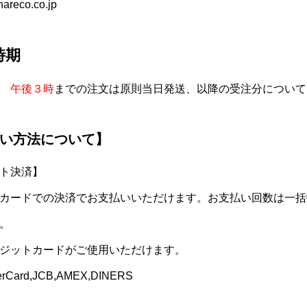
areco.co.jp
時期
日
午後３時
までの注文は原則当日発送、以降の受注分について
い方法について】
ト決済】
カードでの決済でお支払いいただけます。お支払い回数は一括
。
ジットカードがご使用いただけます。
erCard,JCB,AMEX,DINERS