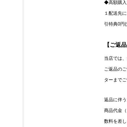
◆高額購入
１配送先に
引特典0円
【ご返品
当店では、
ご返品のご
ターまでご
返品に伴う
商品代金（
数料を差し