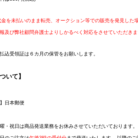
代金を未払いのまま転売、オークション等での販売を発見した
報及び弊社顧問弁護士よりしかるべく対応をさせていただきま
払込受領証は６カ月の保管をお願いします。
ついて】
】日本郵便
曜・祝日は商品発送業務をお休みさせていただいております。
日のご注文は
午後3時の受付分
まで発送いたします。 以降の