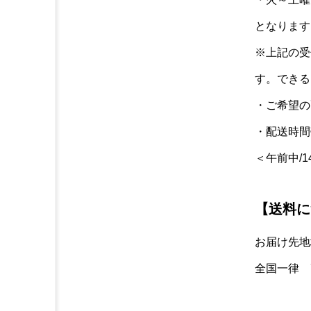
となります
※上記の受
す。できる
・ご希望の
・配送時間
＜午前中/1
【送料に
お届け先地域
全国一律 