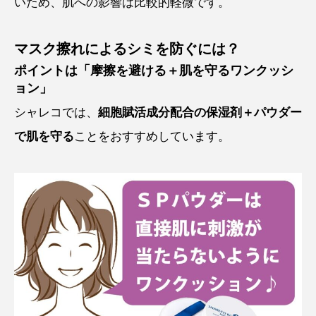
いため、肌への影響は比較的軽微です。
マスク擦れによるシミを防ぐには？
ポイントは「摩擦を避ける＋肌を守るワンクッシ
ョン」
シャレコでは、
細胞賦活成分配合の保湿剤＋パウダー
で肌を守る
ことをおすすめしています。