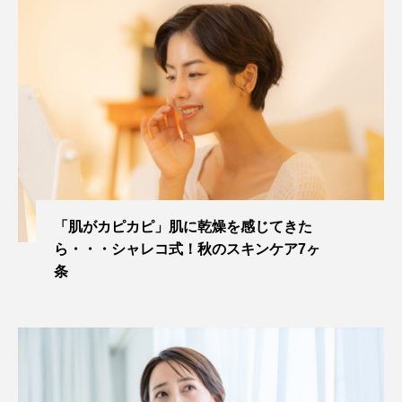
「肌がカピカピ」肌に乾燥を感じてきた
ら・・・シャレコ式！秋のスキンケア7ヶ
条