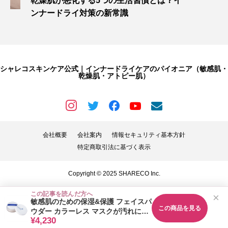
乾燥肌が悪化する5つの生活習慣とは？イ
ンナードライ対策の新常識
シャレコスキンケア公式｜インナードライケアのパイオニア（敏感肌・
乾燥肌・アトピー肌）
会社概要
会社案内
情報セキュリティ基本方針
特定商取引法に基づく表示
Copyright © 2025 SHARECO Inc.
この記事を読んだ方へ
×
敏感肌のための保湿&保護 フェイスパ
この商品を見る
ウダー カラーレス マスクが汚れにく
¥4,230
い シャレコレスキューSPパウダー