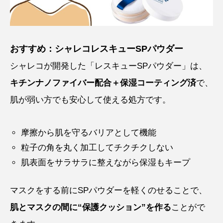
おすすめ：シャレコレスキューSPパウダー
シャレコが開発した「レスキューSPパウダー」は、
キチンナノファイバー配合＋保湿コーティング済
で、
肌が弱い方でも安心して使える処方です。
摩擦から肌を守るバリアとして機能
粒子の角を丸く加工してチクチクしない
肌表面をサラサラに整えながら保湿もキープ
マスクをする前にSPパウダーを軽くのせることで、
肌とマスクの間に“保護クッション”を作る
ことがで