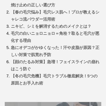
焼け止めの正しい選び方
【春の毛穴悩み】毛穴レス肌へ！プロが教えるシ
ャレコ流パウダー活用術
ニキビ、シミを解消するためのメイクとは？
毛穴の白いニョロニョロ＝角栓？取ると毛穴が悪
化する理由
急にオデコがかゆくなった！汗や皮脂が原因？正
しい対策で肌荒れ予防
【顔のたるみ対策】急増！フェイスラインの崩れ
はこう防ぐ
【冬の毛穴危機】毛穴トラブル徹底解決！5つの
原因とお手入れ術