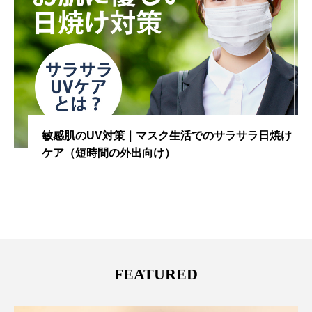
口まわりの肌荒れ・湿疹・ボツボツ…マスクだけじ
ゃない“本当の原因”とは？
FEATURED