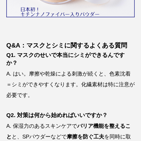
Q&A：マスクとシミに関するよくある質問
Q1. マスクのせいで本当にシミができるんです
か？
A. はい。摩擦や乾燥による刺激が続くと、色素沈着
＝シミができやすくなります。化繊素材は特に注意が
必要です。
Q2. 対策は何から始めればいいですか？
A. 保湿力のあるスキンケアで
バリア機能を整えるこ
と
と、SPパウダーなどで
摩擦を防ぐ工夫
を同時に取