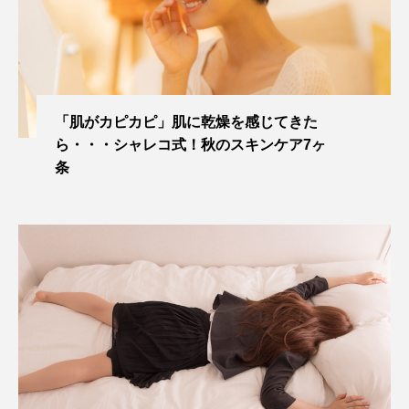
「肌がカピカピ」肌に乾燥を感じてきた
ら・・・シャレコ式！秋のスキンケア7ヶ
条