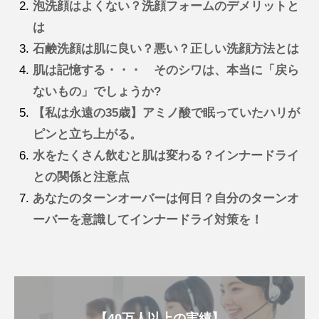
泡洗顔はよくない？洗顔フォームのデメリットと
は
石鹸洗顔は肌に良い？悪い？正しい洗顔方法とは
肌は記憶する・・・ そのシワは、本当に「戻ら
ないもの」でしょうか?
【私は永遠の35歳】アミノ酸で眠っていたハリが
ピンと立ち上がる。
水をたくさん飲むと肌は変わる？インナードライ
との関係と注意点
あなたのターンオーバーは何日？自分のターンオ
ーバーを意識してインナードライ対策を！
【40万人以上の実績】