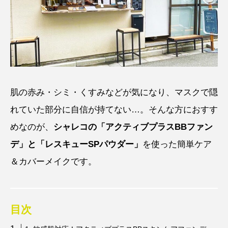
肌の赤み・シミ・くすみなどが気になり、マスクで隠
れていた部分に自信が持てない…。そんな方におすす
めなのが、
シャレコの「アクティブプラスBBファン
デ」と「レスキューSPパウダー」
を使った簡単ケア
＆カバーメイクです。
目次