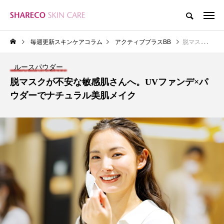
毎週更新スキンケアコラム
アクティブプラスBB
脱マスクが不安な敏感肌さんへ。UVファンデ×パウダーでナチュラル美肌メイク
ルースパウダー
脱マスクが不安な敏感肌さんへ。UVファンデ×パ
ウダーでナチュラル美肌メイク