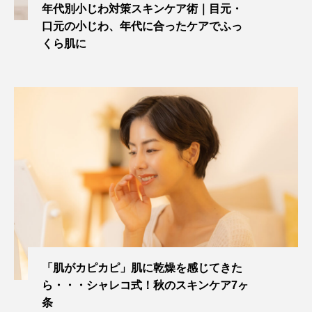
年代別小じわ対策スキンケア術｜目元・
口元の小じわ、年代に合ったケアでふっ
くら肌に
「肌がカピカピ」肌に乾燥を感じてきた
ら・・・シャレコ式！秋のスキンケア7ヶ
条