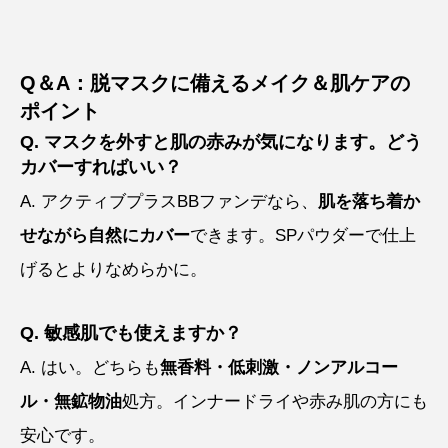
Q＆A：脱マスクに備えるメイク＆肌ケアの
ポイント
Q. マスクを外すと肌の赤みが気になります。どう
カバーすればいい？
A. アクティブプラスBBファンデなら、
肌を落ち着か
せながら自然にカバー
できます。SPパウダーで仕上
げるとよりなめらかに。
Q. 敏感肌でも使えますか？
A. はい。どちらも
無香料・低刺激・ノンアルコー
ル・無鉱物油
処方。インナードライや赤み肌の方にも
安心です。