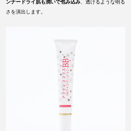
ンナードライ肌も潤いで包み込み
、透けるような明る
さを演出します。