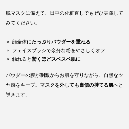
脱マスクに備えて、日中の化粧直しでもぜひ実践して
みてください。
顔全体に
たっぷりパウダーを重ねる
フェイスブラシで余分な粉をやさしくオフ
触れると
驚くほどスベスベ肌に
パウダーの膜が刺激からお肌を守りながら、自然なツ
ヤ感をキープ。
マスクを外しても自信の持てる肌
へと
導きます。