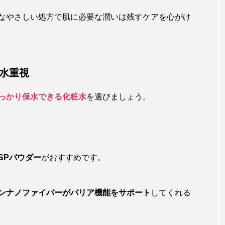
なやさしい処方で肌に必要な潤いは残すケアを心がけ
保水重視
っかり保水できる化粧水
を選びましょう。
SPパウダー
がおすすめです。
ンナノファイバーがバリア機能をサポート
してくれる