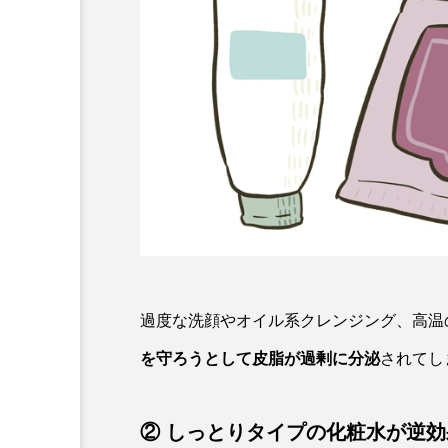
過度な洗顔やオイル系クレンジング、高温
を守ろうとして皮脂が過剰に分泌
されてし
② しっとりタイプの化粧水が逆効