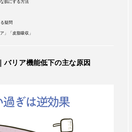
な肌にする方法
する疑問
ア」「皮脂吸収」
｜バリア機能低下の主な原因