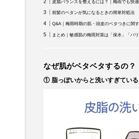
皮脂バランスを整えるには？｜梅雨でも快適
前髪のペタンが気になるときの簡単対処法
Q&A｜梅雨時期の肌・頭皮のベタつきに関
まとめ｜敏感肌の梅雨対策は「保水」「バリ
なぜ肌がベタベタするの？
① 脂っぽいからと洗いすぎている