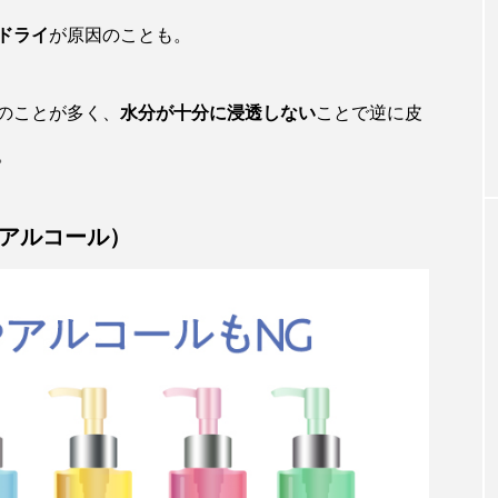
ドライ
が原因のことも。
のことが多く、
水分が十分に浸透しない
ことで逆に皮
。
（アルコール）