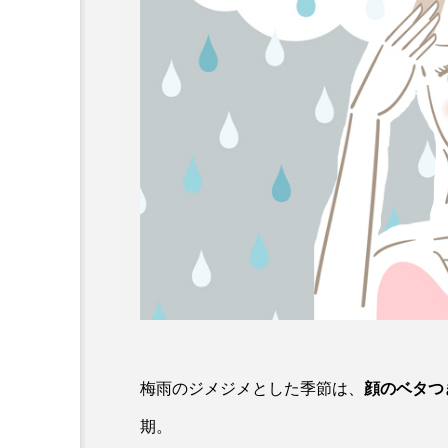
梅雨のジメジメとした季節は、
顔のベタつ
期。