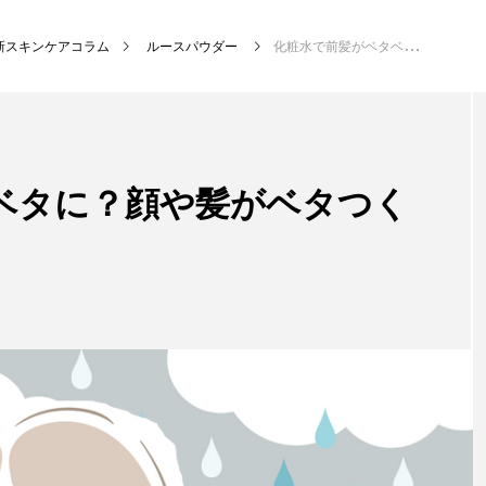
新スキンケアコラム
ルースパウダー
化粧水で前髪がベタベタに？顔や髪がベタつく原因とは
ベタに？顔や髪がベタつく