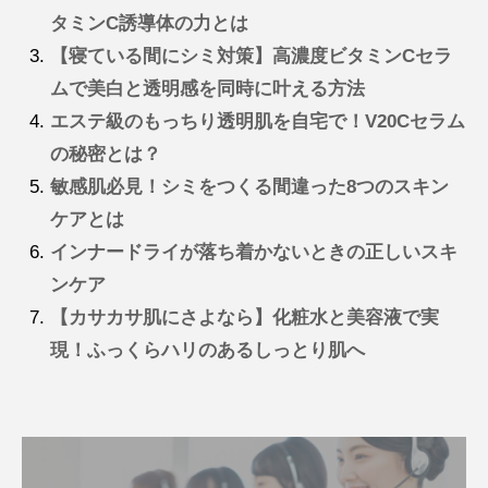
タミンC誘導体の力とは
【寝ている間にシミ対策】高濃度ビタミンCセラ
ムで美白と透明感を同時に叶える方法
エステ級のもっちり透明肌を自宅で！V20Cセラム
の秘密とは？
敏感肌必見！シミをつくる間違った8つのスキン
ケアとは
インナードライが落ち着かないときの正しいスキ
ンケア
【カサカサ肌にさよなら】化粧水と美容液で実
現！ふっくらハリのあるしっとり肌へ