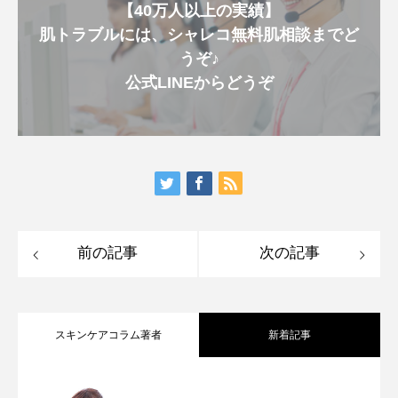
【40万人以上の実績】
肌トラブルには、シャレコ無料肌相談までど
うぞ♪
公式LINEからどうぞ
前の記事
次の記事
スキンケアコラム著者
新着記事
【完全保存版】日焼け後のスキンケア
2026.07.31