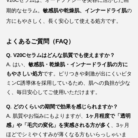
V20Cセラムは、オートファジーを美容に活かした画
期的なセラム。
敏感肌や乾燥肌、インナードライ肌
の
方にもやさしく、長く安心して使える処方です。
よくあるご質問（FAQ）
Q. V20Cセラムはどんな肌質でも使えますか？
A. はい、
敏感肌・乾燥肌・インナードライ肌の方に
もやさしい処方
です。ピリつきや刺激が出にくいビタ
ミンC誘導体を採用しているため、肌への負担が少な
く、毎日安心してご使用いただけます。
Q. どのくらいの期間で効果を感じられますか？
A. 肌質やお悩みにもよりますが、
1ヶ月程度で「透明
感」や「毛穴の変化」を実感される方が多く
、3ヶ月
ほどでシミやくすみが薄くなる方もいらっしゃいま