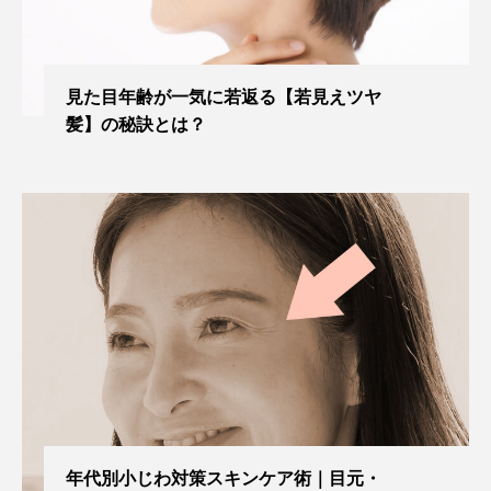
見た目年齢が一気に若返る【若見えツヤ
髪】の秘訣とは？
年代別小じわ対策スキンケア術｜目元・