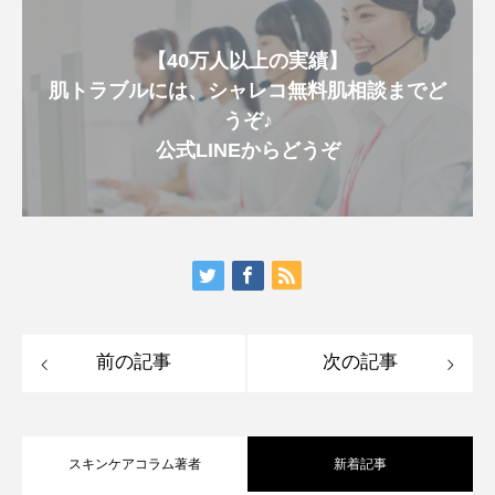
【40万人以上の実績】
肌トラブルには、シャレコ無料肌相談までど
うぞ♪
公式LINEからどうぞ
前の記事
次の記事
スキンケアコラム著者
新着記事