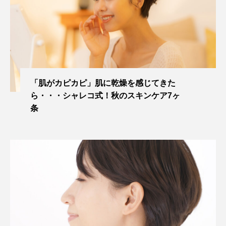
「肌がカピカピ」肌に乾燥を感じてきた
ら・・・シャレコ式！秋のスキンケア7ヶ
条