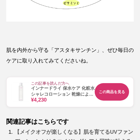
肌を内外から守る「アスタキサンチン」、ぜひ毎日の
ケアに取り入れてみてくださいね。
この記事を読んだ方へ
インナードライ 保水ケア 化粧水
この商品を見る
シャレコローション 乾燥による
¥4,230
つっぱりに 120mL
関連記事はこちらです
【メイクオフが楽しくなる】肌を育てるUVファン