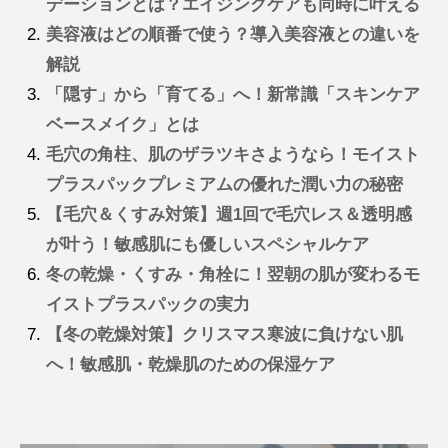
デーションとは？エイジングケアも同時に叶える
美容液はどの順番で使う？導入美容液との違いを
解説
「隠す」から「育てる」へ！新常識「スキンケア
ベースメイク」とは
毛穴の角柱、肌のザラツキさようなら！モイスト
プラスパックプレミアムの優れた潤い力の秘密
【毛穴＆くすみ対策】週1回で毛穴レス＆透明感
が叶う！敏感肌にも優しいスペシャルケア
冬の乾燥・くすみ・角栓に！翌朝の肌が変わるモ
イストプラスパックの実力
【冬の乾燥対策】クリスマス寒波に負けない肌
へ！敏感肌・乾燥肌のための保湿ケア