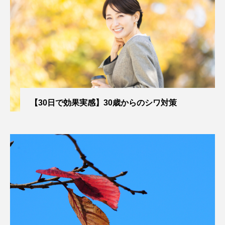
【30日で効果実感】30歳からのシワ対策