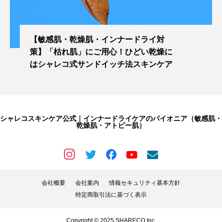
【敏感肌・乾燥肌・インナードライ対
策】「枯れ肌」にご用心！ひどい乾燥に
はシャレコ式サンドイッチ法スキンケア
シャレコスキンケア公式｜インナードライケアのパイオニア（敏感肌・
乾燥肌・アトピー肌）
会社概要
会社案内
情報セキュリティ基本方針
特定商取引法に基づく表示
Copyright © 2025 SHARECO Inc.