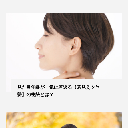
見た目年齢が一気に若返る【若見えツヤ
髪】の秘訣とは？