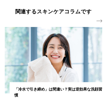
ューティーキャンプ講師。 ・スキンケアメルマガ「シ
ャレコレター♪」は20年間週一回発行。 ・肌トラブル
心配するスキンケアとは？
関連するスキンケアコラムです
向け特に敏感肌、乾燥肌へのスキンケアアドバイスに

は好評を得ている。
「冷水で引き締め」は間違い？実は逆効果な洗顔習
慣