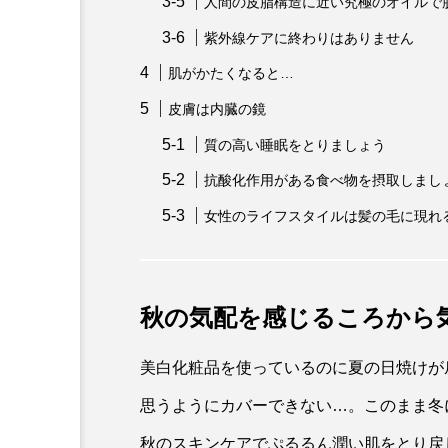
人間の皮脂構造に近い究極のオイルで
紫外線ケアに終わりはありません
肌がかたくなると…
皮膚は内臓の鏡
質の高い睡眠をとりましょう
抗酸化作用がある食べ物を摂取しまし
女性のライフスタイルは髪の毛に現れ
秋の気配を感じるころから
美白化粧品を使っているのに夏の日焼けが
思うようにカバーできない…。このまま冬
秋のスキンケアでぷるるん潤い肌をとり戻