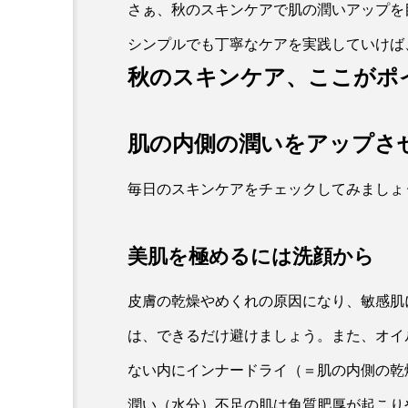
さぁ、秋のスキンケアで肌の潤いアップを
シンプルでも丁寧なケアを実践していけば
スキンケアの基本
秋のスキンケア、ここがポ
【アゼライン酸は乾燥肌・
でも使える？】失敗を防ぐ
肌の内側の潤いをアップさ
毎日のスキンケアをチェックしてみましょ
美肌を極めるには洗顔から
皮膚の乾燥やめくれの原因になり、敏感肌
は、できるだけ避けましょう。また、オイ
ない内にインナードライ（＝肌の内側の乾
潤い（水分）不足の肌は角質肥厚が起こり