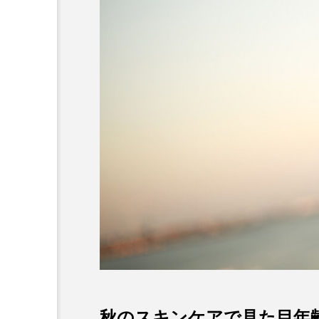
秋のスキンケアで見た目年