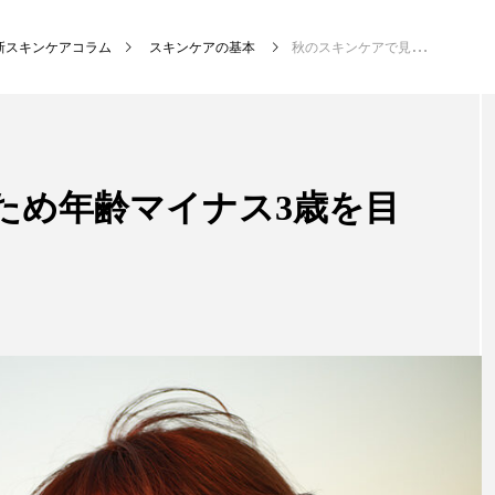
新スキンケアコラム
スキンケアの基本
秋のスキンケアで見ため年齢マイナス3歳を目指す！
ため年齢マイナス3歳を目