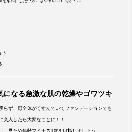
肌を柔和にしたい方にはシャレコTTQオイル
ょう
る
気になる急激な肌の乾燥やゴワツキ
戻らず、顔全体がくすんでいてファンデーションでも
に突入したら大変なことに！！
し、見ため年齢マイナス3歳を目指しましょう。