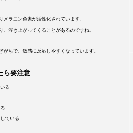
りメラニン色素が活性化されています。
り、浮き上がってくることがあるのですね。
ぎがちで、敏感に反応しやすくなっています。
たら要注意
でいる
なる
燥している