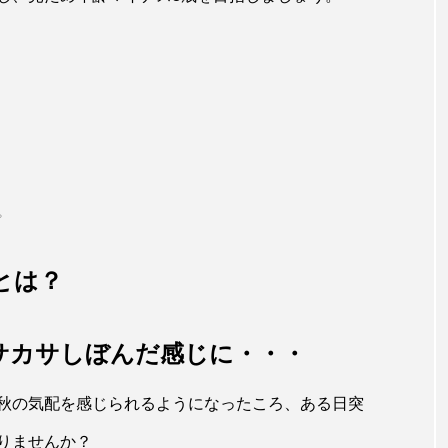
プ
とは？
サカサしぼんだ感じに・・・
秋の気配を感じられるようになったころ、ある日突
りませんか？