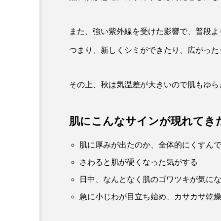
また、強い紫外線を受けた影響で、普段よ
つまり、新しくシミができたり、広がった
その上、秋は気温差が大きいので肌もゆら
肌にこんなサインが現れてき
肌に厚みが出たのか、全体的にくすん
さわると肌が硬くなった気がする
日中、なんとなく肌のゴワツキが気に
急に小じわが目立ち始め、カサカサ乾