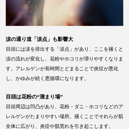
涙の通り道「涙点」も影響大
目頭には涙を排出する「涙点」があり、ここを掻くと
涙の流れが変化し、花粉やホコリが滞りやすくなりま
す。アレルゲンが長時間とどまることで炎症が悪化
し、かゆみが続く悪循環になります。
目頭は花粉の“溜まり場”
目頭周辺は凹凸があり、花粉・ダニ・ホコリなどのア
レルゲンがたまりやすい場所。掻くことでそれらが肌
全体に広がり、炎症や肌荒れを引き起こします。