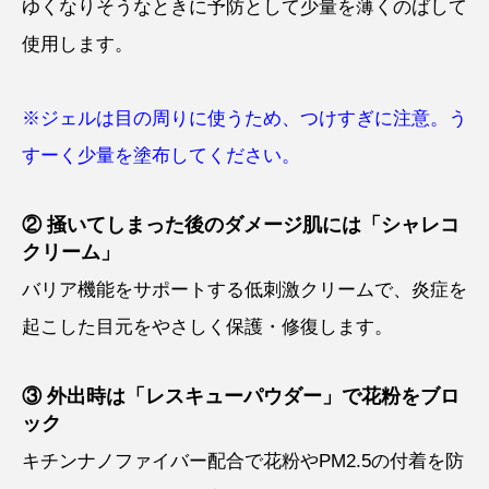
ゆくなりそうなときに予防として少量を薄くのばして
使用します。
※ジェルは目の周りに使うため、つけすぎに注意。う
すーく少量を塗布してください。
② 掻いてしまった後のダメージ肌には「シャレコ
クリーム」
バリア機能をサポートする低刺激クリームで、炎症を
起こした目元をやさしく保護・修復します。
③ 外出時は「レスキューパウダー」で花粉をブロ
ック
キチンナノファイバー配合で花粉やPM2.5の付着を防