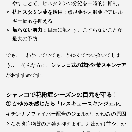
やすことで、ヒスタミンの分泌を一時的に抑制。
抗ヒスタミン薬を活用：
点眼薬や内服薬でアレル
ギー反応を抑える。
触らない努力：
目頭に触れず、こすらないことが
最大の予防。
でも、「わかっていても、かゆくてつい掻いてしま
う…」そんな方に、
シャレコ式の花粉対策スキンケア
がおすすめです。
シャレコで花粉症シーズンの目元を守る！
① かゆみを感じたら「レスキュースキンジェル」
キチンナノファイバー配合のジェルが、かゆみの原因
となる炎症物質の連鎖を抑えます。お出かけ前や、か