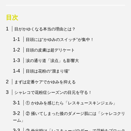
目次
目がかゆくなる本当の理由とは？
目頭には“かゆみのスイッチ”が集中！
目頭の皮膚は超デリケート
涙の通り道「涙点」も影響大
目頭は花粉の“溜まり場”
まずは定番ケアでかゆみを抑える
シャレコで花粉症シーズンの目元を守る！
① かゆみを感じたら「レスキュースキンジェル」
② 掻いてしまった後のダメージ肌には「シャレコクリ
ーム」
③ 外出時は「レスキューパウダー」で花粉をブロック