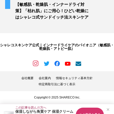
【敏感肌・乾燥肌・インナードライ対
策】「枯れ肌」にご用心！ひどい乾燥に
はシャレコ式サンドイッチ法スキンケア
シャレコスキンケア公式｜インナードライケアのパイオニア（敏感肌・
乾燥肌・アトピー肌）
会社概要
会社案内
情報セキュリティ基本方針
特定商取引法に基づく表示
Copyright © 2025 SHARECO Inc.
この記事を読んだ方へ
×
保湿しながら角質ケア 保湿クリーム