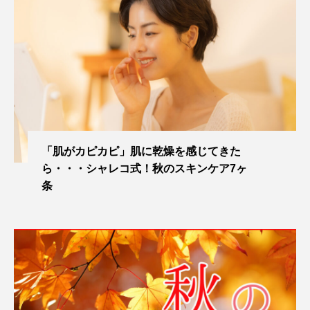
「肌がカピカピ」肌に乾燥を感じてきた
ら・・・シャレコ式！秋のスキンケア7ヶ
条