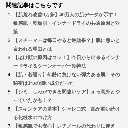
関連記事はこちらです
【肌荒れ改善9カ条】40万人の肌データが示す！
敏感肌・乾燥肌・インナードライの共通原因と対
策
【スチーマーは毎日やると逆効果？】肌に悪いと
言われる理由とは
【老け顔の原因はコレ！】今日から出来るインナ
ードライ＆ターンオーバー改善法
【肌・若返り】年齢に負けない弾力ある肌！その
秘密は3つの潤い成分だった
【シミ、しわができる間違いケア】えっ意外とや
っていたかも！？
【スキンケアの基本】シャレコ式 肌が潤い続け
る化粧水のつけ方
【敏感肌でも安心】レチノールの代わりに使え