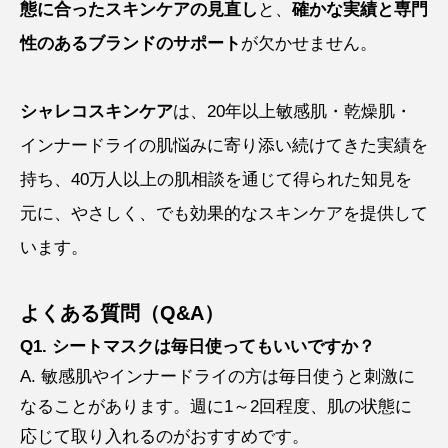
態に合ったスキンケアの見直し
と、
確かな実績と専門
性のあるブランドのサポート
が欠かせません。
シャレコスキンケア
は、20年以上敏感肌・乾燥肌・
インナードライの肌悩みに寄り添い続けてきた実績を
持ち、40万人以上の肌相談を通じて得られた知見を
元に、やさしく、でも効果的なスキンケアを提供して
います。
よくある質問（Q&A）
Q1. シートマスクは毎日使ってもいいですか？
A. 敏感肌やインナードライの方は毎日使うと刺激に
なることがあります。週に1～2回程度、肌の状態に
応じて取り入れるのがおすすめです。