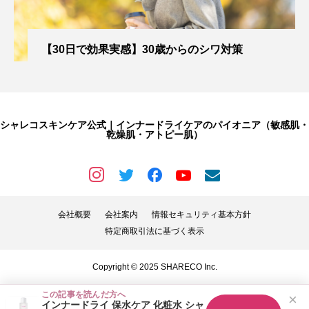
【30日で効果実感】30歳からのシワ対策
シャレコスキンケア公式｜インナードライケアのパイオニア（敏感肌・
乾燥肌・アトピー肌）
会社概要
会社案内
情報セキュリティ基本方針
特定商取引法に基づく表示
Copyright © 2025 SHARECO Inc.
この記事を読んだ方へ
×
インナードライ 保水ケア 化粧水 シャ