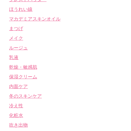
ほうれい線
マカデミアスキンオイル
まつげ
メイク
ルージュ
乳液
乾燥・敏感肌
保湿クリーム
内面ケア
冬のスキンケア
冷え性
化粧水
吹き出物