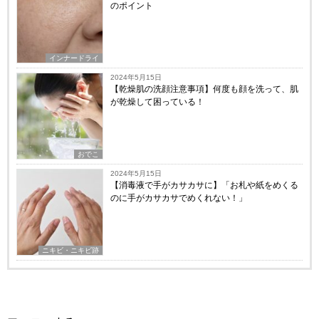
のポイント
インナードライ
2024年5月15日
【乾燥肌の洗顔注意事項】何度も顔を洗って、肌
が乾燥して困っている！
おでこ
2024年5月15日
【消毒液で手がカサカサに】「お札や紙をめくる
のに手がカサカサでめくれない！」
ニキビ・ニキビ跡