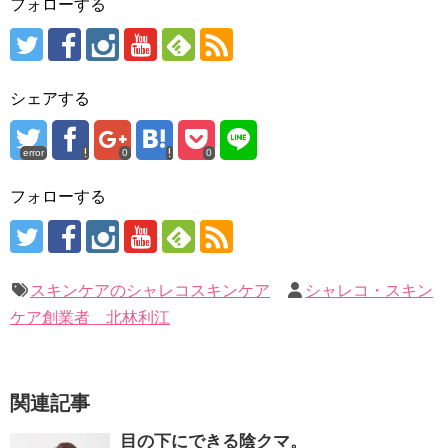
フォローする
シェアする
error
0
0
フォローする
スキンケアのシャレコスキンケア
シャレコ・スキン
ケア創業者 北林利江
関連記事
目の下にできる陰クマ。