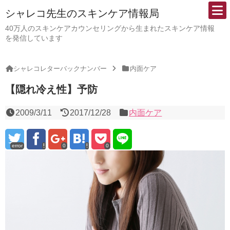
シャレコ先生のスキンケア情報局
40万人のスキンケアカウンセリングから生まれたスキンケア情報
を発信しています
シャレコレターバックナンバー
内面ケア
【隠れ冷え性】予防
2009/3/11
2017/12/28
内面ケア
error
0
0