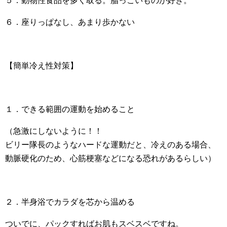
５．動物性食品を多く取る。脂っこいものが好き。
６．座りっぱなし、あまり歩かない
【簡単冷え性対策】
１．できる範囲の運動を始めること
（急激にしないように！！
ビリー隊長のようなハードな運動だと、冷えのある場合、
動脈硬化のため、心筋梗塞などになる恐れがあるらしい）
２．半身浴でカラダを芯から温める
ついでに、パックすればお肌もスベスベですね。