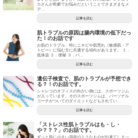
カさんが乾癬でお悩みだということでさまざまなメ
デ...
記事を読む
肌トラブルの原因は腸内環境の低下だっ
た！のお話です
お肌のトラブル、特にニキビや肌荒れ（敏感肌・ア
トピー）に悩む方に共通する傾向があります。 １．
低体温 ２．便秘 ３．パ...
記事を読む
遺伝子検査で、肌のトラブルが予想でき
る？！のお話です。
シャレコのオフィスの向かい側には、スポーツジム
が入っています。そのスポーツジムは、パーソナル
コーチがついてのダイエットなどもされてい...
記事を読む
「ストレス性肌トラブルはも・し・
や？？？」のお話です。
ずっと肌に小さい湿疹のようなものが出来てしまっ