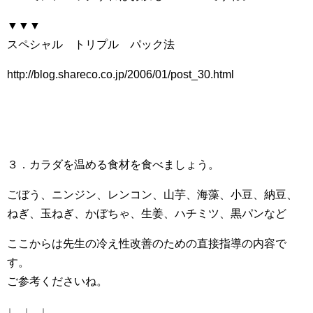
▼▼▼
スペシャル トリプル パック法
http://blog.shareco.co.jp/2006/01/post_30.html
３．カラダを温める食材を食べましょう。
ごぼう、ニンジン、レンコン、山芋、海藻、小豆、納豆、
ねぎ、玉ねぎ、かぼちゃ、生姜、ハチミツ、黒パンなど
ここからは先生の冷え性改善のための直接指導の内容で
す。
ご参考くださいね。
↓ ↓ ↓