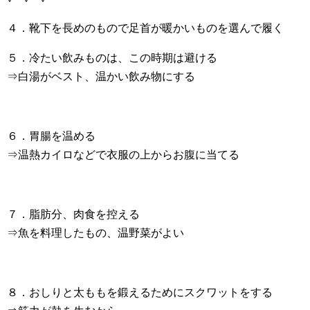
４．靴下を長めのもので足首が暖かいものを選んで履く
５．冷たい飲みものは、この時期は避ける
⇒白湯がベスト、温かい飲み物にする
６．胃腸を温める
⇒温熱カイロなどで衣服の上からお腹に当てる
７．脂肪分、肉食を控える
⇒魚を料理したもの、温野菜がよい
８．おしりと太ももを鍛えるためにスクワットをする