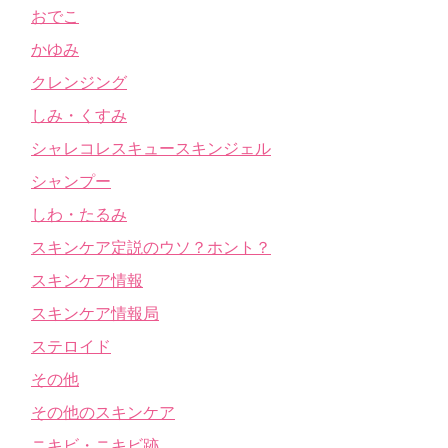
おでこ
かゆみ
クレンジング
しみ・くすみ
シャレコレスキュースキンジェル
シャンプー
しわ・たるみ
スキンケア定説のウソ？ホント？
スキンケア情報
スキンケア情報局
ステロイド
その他
その他のスキンケア
ニキビ・ニキビ跡