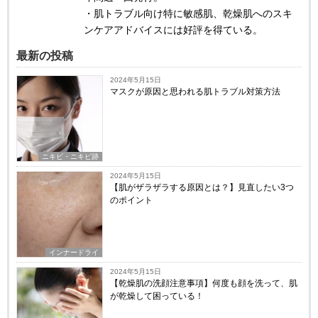
・肌トラブル向け特に敏感肌、乾燥肌へのスキ
ンケアアドバイスには好評を得ている。
最新の投稿
2024年5月15日
マスクが原因と思われる肌トラブル対策方法
ニキビ・ニキビ跡
2024年5月15日
【肌がザラザラする原因とは？】見直したい3つ
のポイント
インナードライ
2024年5月15日
【乾燥肌の洗顔注意事項】何度も顔を洗って、肌
が乾燥して困っている！