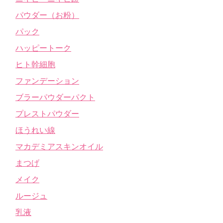
パウダー（お粉）
パック
ハッピートーク
ヒト幹細胞
ファンデーション
ブラーパウダーパクト
プレストパウダー
ほうれい線
マカデミアスキンオイル
まつげ
メイク
ルージュ
乳液