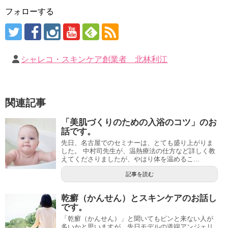
フォローする
シャレコ・スキンケア創業者 北林利江
関連記事
「美肌づくりのための入浴のコツ」のお
話です。
先日、名古屋でのセミナーは、とても盛り上がりま
した。 中村司先生が、温熱療法の仕方など詳しく教
えてくださりましたが、やはり体を温めるこ...
記事を読む
乾癬（かんせん）とスキンケアのお話し
です。
「乾癬（かんせん）」と聞いてもピンと来ない人が
多いかと思いますが、先日モデルの道端アンジェリ