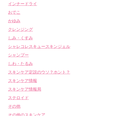
インナードライ
おでこ
かゆみ
クレンジング
しみ・くすみ
シャレコレスキュースキンジェル
シャンプー
しわ・たるみ
スキンケア定説のウソ？ホント？
スキンケア情報
スキンケア情報局
ステロイド
その他
その他のスキンケア