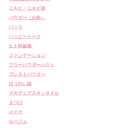
ニキビ・ニキビ跡
パウダー（お粉）
パック
ハッピートーク
ヒト幹細胞
ファンデーション
ブラーパウダーパクト
プレストパウダー
ほうれい線
マカデミアスキンオイル
まつげ
メイク
ルージュ