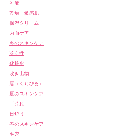
乳液
乾燥・敏感肌
保湿クリーム
内面ケア
冬のスキンケア
冷え性
化粧水
吹き出物
唇（くちびる）
夏のスキンケア
手荒れ
日焼け
春のスキンケア
毛穴