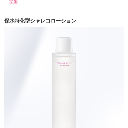
食事
保水特化型シャレコローション