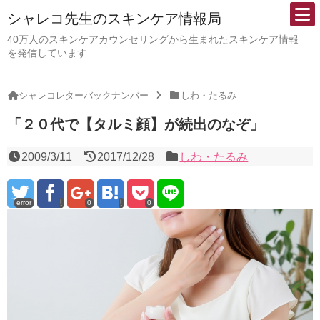
シャレコ先生のスキンケア情報局
40万人のスキンケアカウンセリングから生まれたスキンケア情報
を発信しています
シャレコレターバックナンバー
しわ・たるみ
「２０代で【タルミ顔】が続出のなぞ」
2009/3/11
2017/12/28
しわ・たるみ
error
0
0