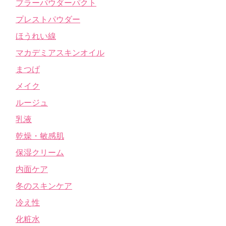
ブラーパウダーパクト
プレストパウダー
ほうれい線
マカデミアスキンオイル
まつげ
メイク
ルージュ
乳液
乾燥・敏感肌
保湿クリーム
内面ケア
冬のスキンケア
冷え性
化粧水