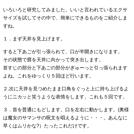
いろいろと研究してみました。いいと言われているエクサ
サイズを試してその中で、簡単にできるものをご紹介しま
すね。
１．まず天井を見上げます。
すると下あごが引っ張られて、口が半開きになります。
その状態で唇を天井に向かって突き出します。
首すじの部分と下あごの部分がぎゅーっと引っ張られます
よね。これをゆっくり５回ほど行います。
２.次に天井を見つめたまま口角をぐっと上に持ち上げるよ
うにニカッと笑うような表情をします。これも５回です。
３．首を普通にもどします。口を左右に動かします。(奥様
は魔女のサマンサの呪文を唱えるように・・・。あんなに
早くはムリかな?）たったこれだけです。