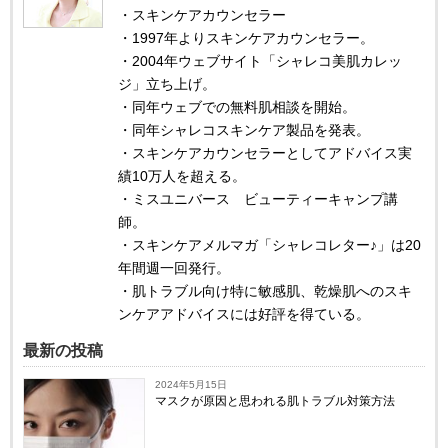
・スキンケアカウンセラー
・1997年よりスキンケアカウンセラー。
・2004年ウェブサイト「シャレコ美肌カレッ
ジ」立ち上げ。
・同年ウェブでの無料肌相談を開始。
・同年シャレコスキンケア製品を発表。
・スキンケアカウンセラーとしてアドバイス実
績10万人を超える。
・ミスユニバース ビューティーキャンプ講
師。
・スキンケアメルマガ「シャレコレター♪」は20
年間週一回発行。
・肌トラブル向け特に敏感肌、乾燥肌へのスキ
ンケアアドバイスには好評を得ている。
最新の投稿
2024年5月15日
マスクが原因と思われる肌トラブル対策方法