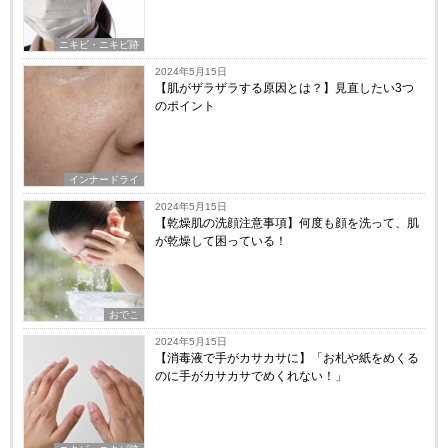
ニキビ・ニキビ跡
2024年5月15日
【肌がザラザラする原因とは？】見直したい3つ
のポイント
インナードライ
2024年5月15日
【乾燥肌の洗顔注意事項】何度も顔を洗って、肌
が乾燥して困っている！
おでこ
2024年5月15日
【消毒液で手がカサカサに】「お札や紙をめくる
のに手がカサカサでめくれない！」