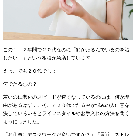
この１．２年間で２０代なのに「顔がたるんでいるのを治
したい！」という相談が急増しています！
えっ、でも２０代でしょ。
何でたるむの？
若いのに老化のスピードが速くなっているのには、何か理
由があるはず…。そこで２０代でたるみが悩みの人に意を
決していろいろとライフスタイルやお手入れの方法を聞く
ようにしました。
「お仕事はデスクワークが多いですか？」「最近、ストレ