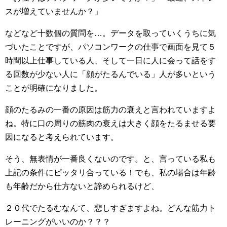
スが増えていませんか？」
などなど十数個の質問を…。データを取っていくうちに気
づいたことですが、パソコンワークの仕事で画面を見て５
時間以上仕事している人、そして一日に人に会って話をす
る回数が少ない人に「顔がたるんでいる」人が多いという
ことが明確になりました。
顔のたるみの一番の原因は筋力の衰えと言われていますよ
ね。特に口の周りの筋肉の衰えは大きく顔をたるませる要
因になると考えられています。
そう、無表情が一番良くないのです。と、言っている私も
上記の条件にピッタリ合っている！でも、私の場合は年齢
も年齢だから仕方ないと諦められるけど、
２０代でたるむなんて、悲しすぎますよね。どんな筋力ト
レーニングがいいのか？？？