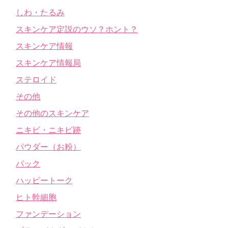
しわ・たるみ
スキンケア定説のウソ？ホント？
スキンケア情報
スキンケア情報局
ステロイド
その他
その他のスキンケア
ニキビ・ニキビ跡
パウダー（お粉）
パック
ハッピートーク
ヒト幹細胞
ファンデーション