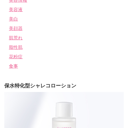
美容情報
美容液
美白
美顔器
肌荒れ
脂性肌
花粉症
食事
保水特化型シャレコローション