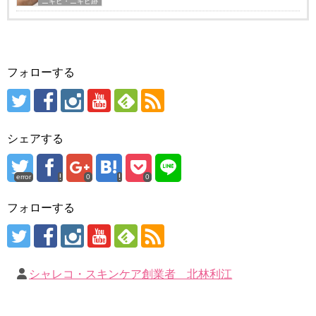
ニキビ・ニキビ跡
フォローする
シェアする
error
0
0
フォローする
シャレコ・スキンケア創業者 北林利江