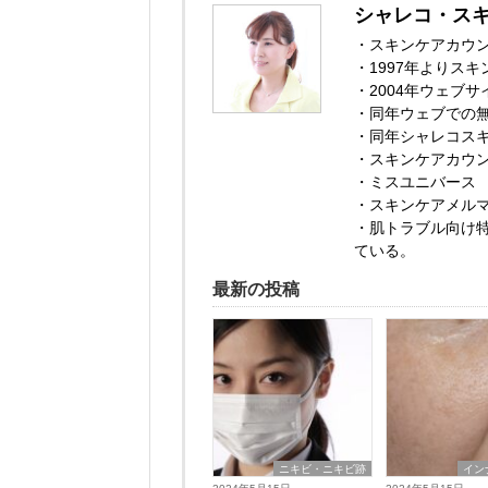
シャレコ・ス
・スキンケアカウ
・1997年よりス
・2004年ウェブ
・同年ウェブでの
・同年シャレコス
・スキンケアカウン
・ミスユニバース
・スキンケアメルマ
・肌トラブル向け
ている。
最新の投稿
ニキビ・ニキビ跡
イン