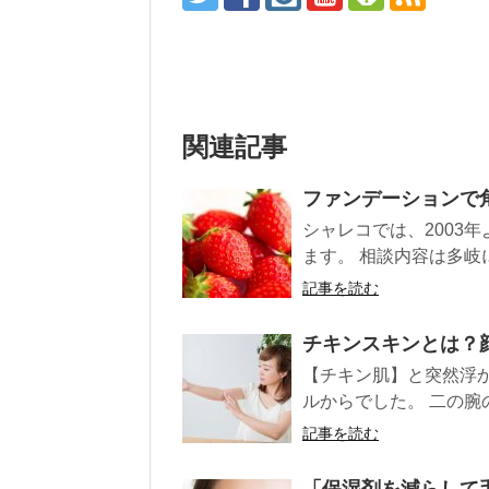
関連記事
ファンデーションで
シャレコでは、2003
ます。 相談内容は多岐
記事を読む
チキンスキンとは？
【チキン肌】と突然浮
ルからでした。 二の腕
記事を読む