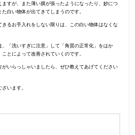
えますが、また薄い膜が張ったようになったり、妙につ
また白い物体が出てきてしまうのです。
てきるお手入れをしない限りは、この白い物体はなくな
は、「洗いすぎに注意」して「角質の正常化」をはか
」ことによって改善されていくのです。
方がいらっしゃいましたら、ぜひ教えてあげてください
ございます。