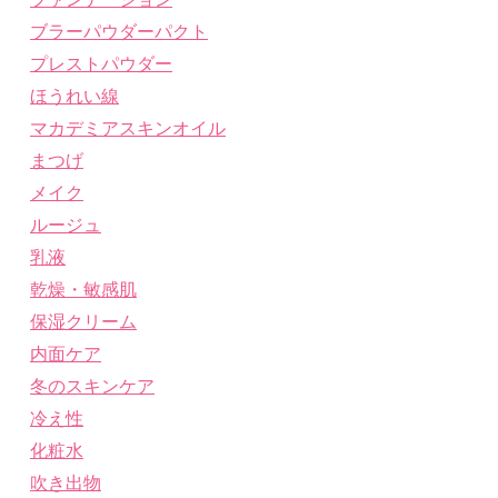
ブラーパウダーパクト
プレストパウダー
ほうれい線
マカデミアスキンオイル
まつげ
メイク
ルージュ
乳液
乾燥・敏感肌
保湿クリーム
内面ケア
冬のスキンケア
冷え性
化粧水
吹き出物