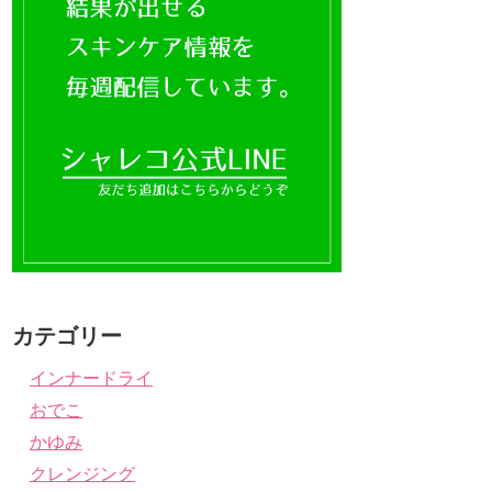
カテゴリー
インナードライ
おでこ
かゆみ
クレンジング