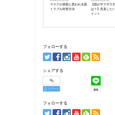
2024年5月15日
2024年5月15日
マスクが原因と思われる肌
【肌がザラザラ
トラブル対策方法
は？】見直したい
イント
フォローする
シェアする
ツイート
フォローする