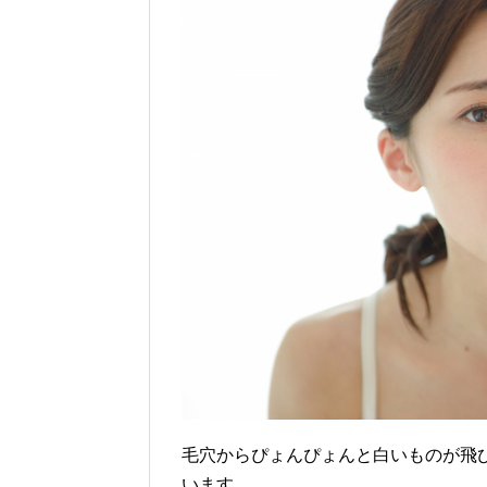
毛穴からぴょんぴょんと白いものが飛
います。