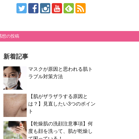
感想の投稿
新着記事
マスクが原因と思われる肌ト
ラブル対策方法
【肌がザラザラする原因と
は？】見直したい3つのポイン
ト
【乾燥肌の洗顔注意事項】何
度も顔を洗って、肌が乾燥し
て困っている！