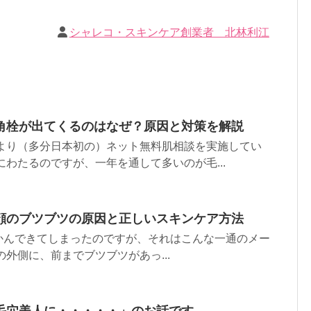
シャレコ・スキンケア創業者 北林利江
角栓が出てくるのはなぜ？原因と対策を解説
年より（多分日本初の）ネット無料肌相談を実施してい
にわたるのですが、一年を通して多いのが毛...
顔のブツブツの原因と正しいスキンケア方法
かんできてしまったのですが、それはこんな一通のメー
の外側に、前までブツブツがあっ...