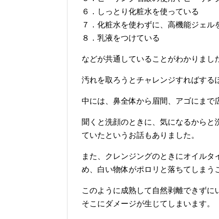
６．しっとり化粧水を使っている
７．化粧水を使わずに、高機能ジェル
８．乳液をつけている
などが共通していることがわかりまし
汚れを取ろうとチャレンジすればする
中には、鼻全体から眉間、アゴにまで
聞くと洗顔のときに、気になるからと
ていたというお話もありました。
また、クレンジングのときにオイルタ
め、白い物体がポロリと落ちてしまう
このように成熟して自然剥離できずに
そこにダメージが生じてしまいます。