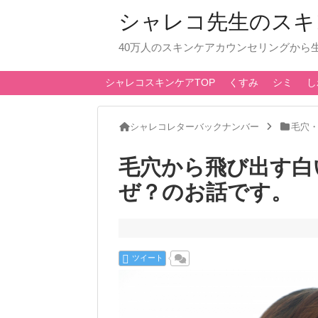
シャレコ先生のスキ
40万人のスキンケアカウンセリングから
シャレコスキンケアTOP
くすみ
シミ
し
シャレコレターバックナンバー
毛穴
毛穴から飛び出す白
ぜ？のお話です。
ツイート