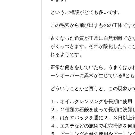
というご相談がとても多いです。
この毛穴から飛び出すものの正体ですが
古くなった角質が正常に自然剥離でき
がくっつきます。それが酸化したりこ
れるようです。
正常な働きをしていたら、うまくはが
ーンオーバーに異常が生じている!!と
どういうことかと言うと、この現象が
１．オイルクレンジングを長期に使用
２．２種類の石鹸を使って長期に洗顔
３．はがすパックを週に２．３日以上
４．エステなどの施術で毛穴掃除を何
５．ピーリング石鹸の使用やピーリン