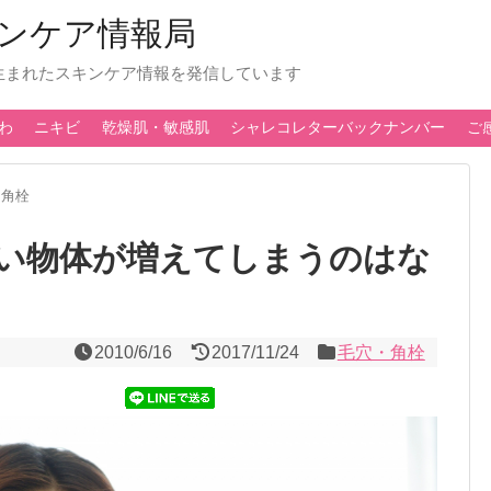
ンケア情報局
生まれたスキンケア情報を発信しています
わ
ニキビ
乾燥肌・敏感肌
シャレコレターバックナンバー
ご
・角栓
い物体が増えてしまうのはな
2010/6/16
2017/11/24
毛穴・角栓