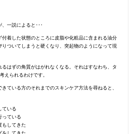
、一説によると･･･
ず付着した状態のところに皮脂や化粧品に含まれる油分
びりついてしまうと硬くなり、突起物のようになって現
れるはずの角質がはがれなくなる。それはすなわち、タ
も考えられるわけです。
できている方のそれまでのスキンケア方法を尋ねると、
している
行っている
度もしてきた
グをしてきた