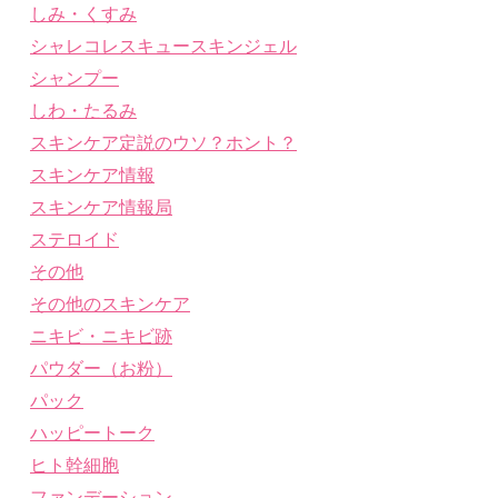
しみ・くすみ
シャレコレスキュースキンジェル
シャンプー
しわ・たるみ
スキンケア定説のウソ？ホント？
スキンケア情報
スキンケア情報局
ステロイド
その他
その他のスキンケア
ニキビ・ニキビ跡
パウダー（お粉）
パック
ハッピートーク
ヒト幹細胞
ファンデーション