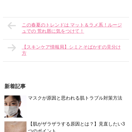
この春夏のトレンドは マット＆ラメ系！ルージ
ュでの 荒れ唇に気をつけて！
【スキンケア情報局】シミとそばかすの見分け
方
新着記事
マスクが原因と思われる肌トラブル対策方法
【肌がザラザラする原因とは？】見直したい3
つのポイント