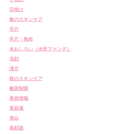
日焼け
春のスキンケア
毛穴
毛穴・角栓
水おしろい（水性ファンデ）
洗顔
漢方
秋のスキンケア
糖質制限
美容情報
美容液
美白
美顔器