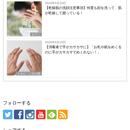
2024年5月15日
【乾燥肌の洗顔注意事項】何度も顔を洗って、肌
が乾燥して困っている！
おでこ
2024年5月15日
【消毒液で手がカサカサに】「お札や紙をめくる
のに手がカサカサでめくれない！」
ニキビ・ニキビ跡
フォローする