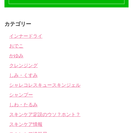
カテゴリー
インナードライ
おでこ
かゆみ
クレンジング
しみ・くすみ
シャレコレスキュースキンジェル
シャンプー
しわ・たるみ
スキンケア定説のウソ？ホント？
スキンケア情報