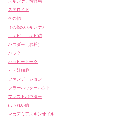
スキンケア情報局
ステロイド
その他
その他のスキンケア
ニキビ・ニキビ跡
パウダー（お粉）
パック
ハッピートーク
ヒト幹細胞
ファンデーション
ブラーパウダーパクト
プレストパウダー
ほうれい線
マカデミアスキンオイル