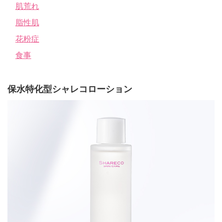
肌荒れ
脂性肌
花粉症
食事
保水特化型シャレコローション