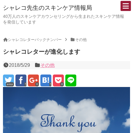
シャレコ先生のスキンケア情報局
40万人のスキンケアカウンセリングから生まれたスキンケア情報
を発信しています
シャレコレターバックナンバー
その他
シャレコレターが進化します
2018/5/29
その他
error
0
0