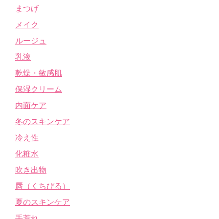
まつげ
メイク
ルージュ
乳液
乾燥・敏感肌
保湿クリーム
内面ケア
冬のスキンケア
冷え性
化粧水
吹き出物
唇（くちびる）
夏のスキンケア
手荒れ