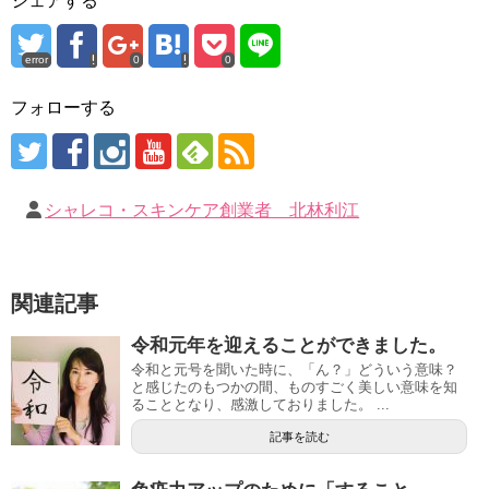
シェアする
error
0
0
フォローする
シャレコ・スキンケア創業者 北林利江
関連記事
令和元年を迎えることができました。
令和と元号を聞いた時に、「ん？」どういう意味？
と感じたのもつかの間、ものすごく美しい意味を知
ることとなり、感激しておりました。 ...
記事を読む