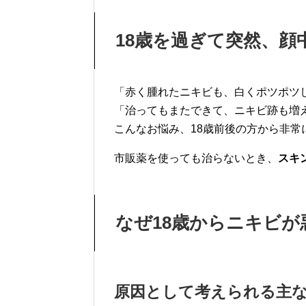
18歳を過ぎて突然、
「赤く腫れたニキビも、白くポツポツ
「治ってもまたできて、ニキビ跡も増
こんなお悩み、18歳前後の方から非常
市販薬を使っても治らないとき、
スキ
なぜ18歳からニキビが
原因として考えられる主