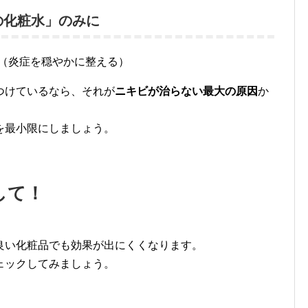
の化粧水」のみに
（炎症を穏やかに整える）
つけているなら、それが
ニキビが治らない最大の原因
か
を最小限にしましょう。
して！
良い化粧品でも効果が出にくくなります。
ェックしてみましょう。