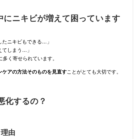
顔中にニキビが増えて困っています
したニキビもできる…」
えてしまう…」
に多く寄せられています。
ンケアの方法そのものを見直す
ことがとても大切です。
悪化するの？
な理由