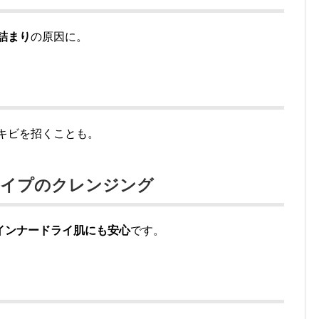
詰まり
の原因に。
キビを招くことも。
タイプのクレンジング
インナードライ肌にも安心
です。