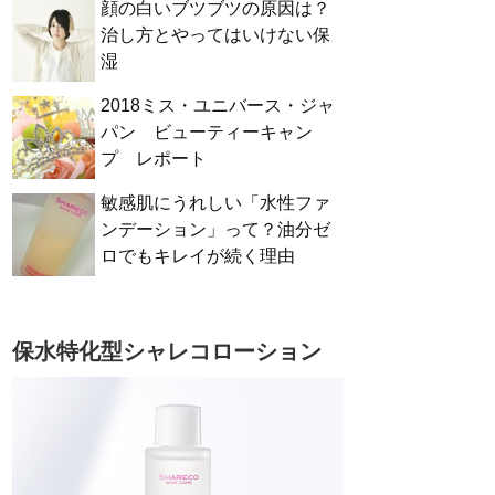
顔の白いブツブツの原因は？
治し方とやってはいけない保
湿
2018ミス・ユニバース・ジャ
パン ビューティーキャン
プ レポート
敏感肌にうれしい「水性ファ
ンデーション」って？油分ゼ
ロでもキレイが続く理由
保水特化型シャレコローション