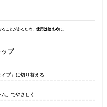
なることがあるため、
使用は控えめ
に。
テップ
タイプ」に切り替える
ーム」でやさしく