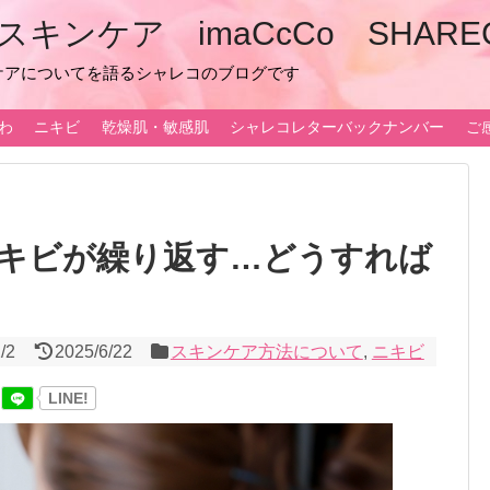
ンケア imaCcCo SHARE
ケアについてを語るシャレコのブログです
わ
ニキビ
乾燥肌・敏感肌
シャレコレターバックナンバー
ご
キビが繰り返す…どうすれば
/2
2025/6/22
スキンケア方法について
,
ニキビ
LINE!