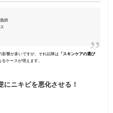
肌負担
ミス
の影響が多いですが、それ以降は
「スキンケアの選び
なるケースが増えます。
逆にニキビを悪化させる！