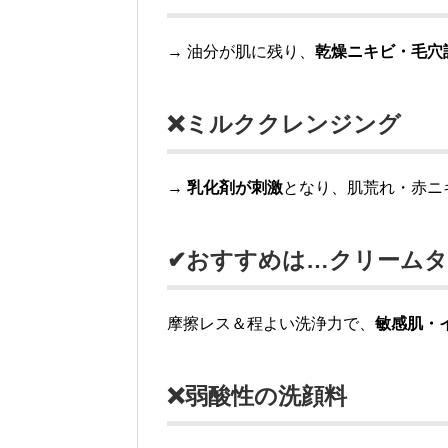
→ 油分が肌に残り、
乾燥ニキビ・毛穴
❌ミルククレンジング
→
乳化剤が刺激
となり、肌荒れ・赤ニ
✔おすすめは…クリーム
摩擦レス＆程よい洗浄力で、
敏感肌・
❌弱酸性の洗顔料