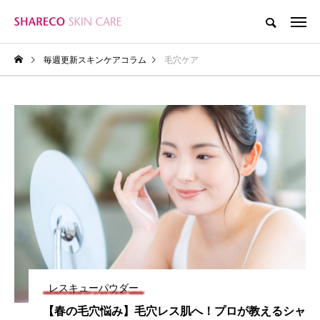
毎週更新スキンケアコラム
毛穴ケア
レスキューパウダー
【春の毛穴悩み】毛穴レス肌へ！プロが教えるシャ