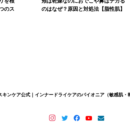
リを根
頬は乾燥なのにおでこや鼻はテカる
つのス
のはなぜ？原因と対処法【脂性肌】
スキンケア公式｜インナードライケアのパイオニア（敏感肌・