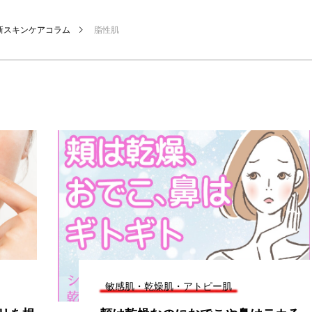
新スキンケアコラム
脂性肌
敏感肌・乾燥肌・アトピー肌