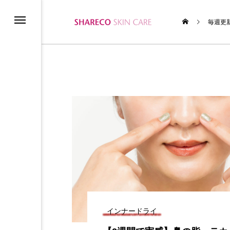
毎週更
ム
テムの使い方
インナードライ