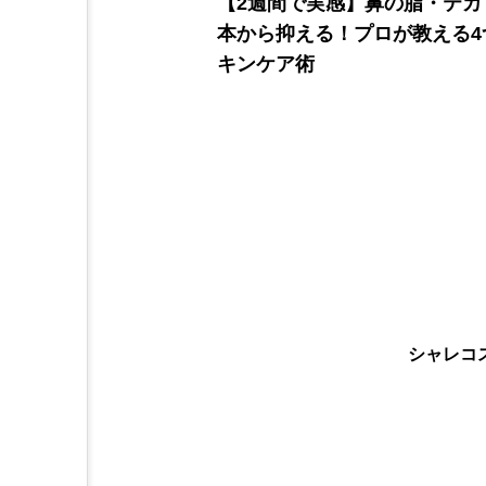
【2週間で実感】鼻の脂・テカ
本から抑える！プロが教える4
キンケア術
シャレコ