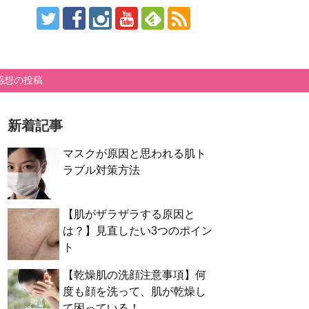
感想の投稿
新着記事
マスクが原因と思われる肌ト
ラブル対策方法
【肌がザラザラする原因と
は？】見直したい3つのポイン
ト
【乾燥肌の洗顔注意事項】何
度も顔を洗って、肌が乾燥し
て困っている！