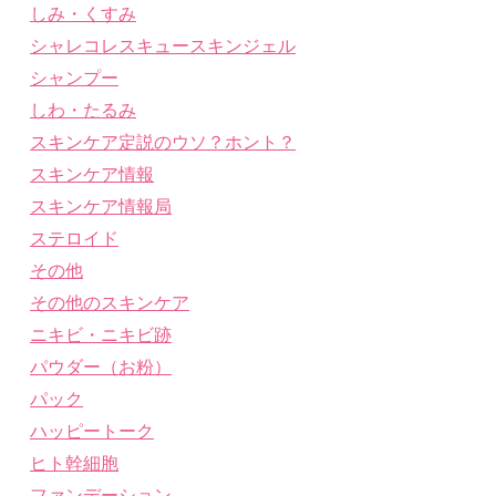
しみ・くすみ
シャレコレスキュースキンジェル
シャンプー
しわ・たるみ
スキンケア定説のウソ？ホント？
スキンケア情報
スキンケア情報局
ステロイド
その他
その他のスキンケア
ニキビ・ニキビ跡
パウダー（お粉）
パック
ハッピートーク
ヒト幹細胞
ファンデーション