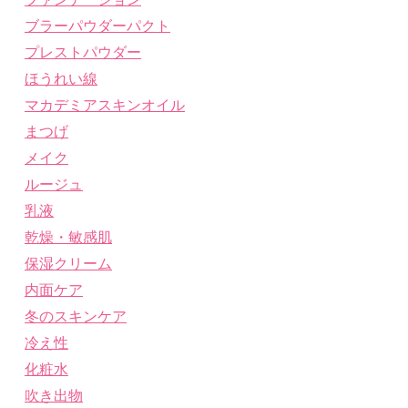
ブラーパウダーパクト
プレストパウダー
ほうれい線
マカデミアスキンオイル
まつげ
メイク
ルージュ
乳液
乾燥・敏感肌
保湿クリーム
内面ケア
冬のスキンケア
冷え性
化粧水
吹き出物