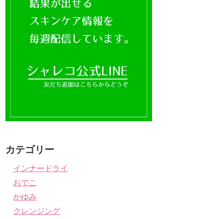
カテゴリー
インナードライ
おでこ
かゆみ
クレンジング