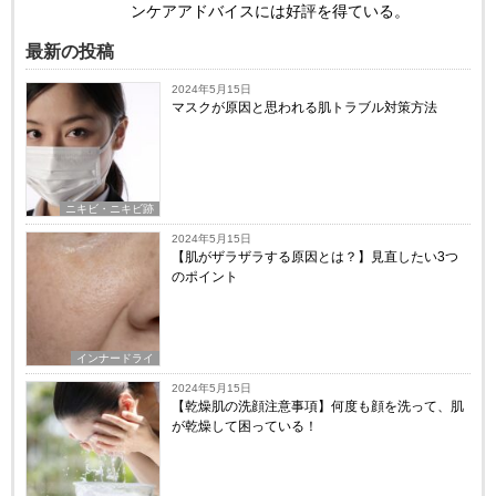
ンケアアドバイスには好評を得ている。
最新の投稿
2024年5月15日
マスクが原因と思われる肌トラブル対策方法
ニキビ・ニキビ跡
2024年5月15日
【肌がザラザラする原因とは？】見直したい3つ
のポイント
インナードライ
2024年5月15日
【乾燥肌の洗顔注意事項】何度も顔を洗って、肌
が乾燥して困っている！