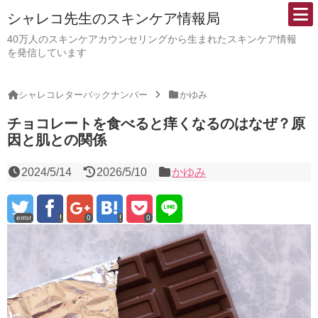
シャレコ先生のスキンケア情報局
40万人のスキンケアカウンセリングから生まれたスキンケア情報
を発信しています
シャレコレターバックナンバー
かゆみ
チョコレートを食べると痒くなるのはなぜ？原
因と肌との関係
2024/5/14
2026/5/10
かゆみ
error
0
0