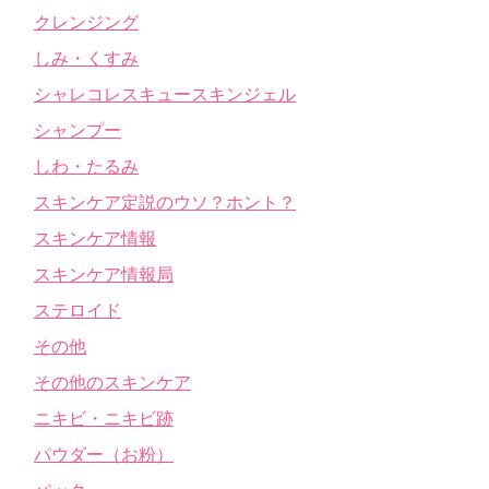
クレンジング
しみ・くすみ
シャレコレスキュースキンジェル
シャンプー
しわ・たるみ
スキンケア定説のウソ？ホント？
スキンケア情報
スキンケア情報局
ステロイド
その他
その他のスキンケア
ニキビ・ニキビ跡
パウダー（お粉）