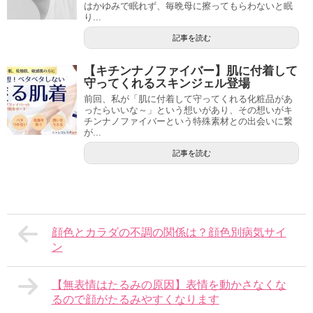
はかゆみで眠れず、毎晩母に擦ってもらわないと眠
り...
記事を読む
【キチンナノファイバー】肌に付着して
守ってくれるスキンジェル登場
前回、私が「肌に付着して守ってくれる化粧品があ
ったらいいな～」という想いがあり、その想いがキ
チンナノファイバーという特殊素材との出会いに繋
が...
記事を読む
顔色とカラダの不調の関係は？顔色別病気サイ
ン
【無表情はたるみの原因】表情を動かさなくな
るので顔がたるみやすくなります