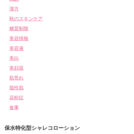
漢方
秋のスキンケア
糖質制限
美容情報
美容液
美白
美顔器
肌荒れ
脂性肌
花粉症
食事
保水特化型シャレコローション