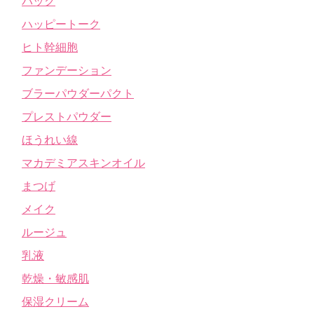
パック
ハッピートーク
ヒト幹細胞
ファンデーション
ブラーパウダーパクト
プレストパウダー
ほうれい線
マカデミアスキンオイル
まつげ
メイク
ルージュ
乳液
乾燥・敏感肌
保湿クリーム