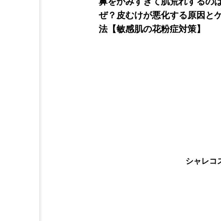
鼻をかみすぎて肌荒れするの
ぜ？皮むけが悪化する原因と
法【敏感肌の花粉症対策】
シャレコ