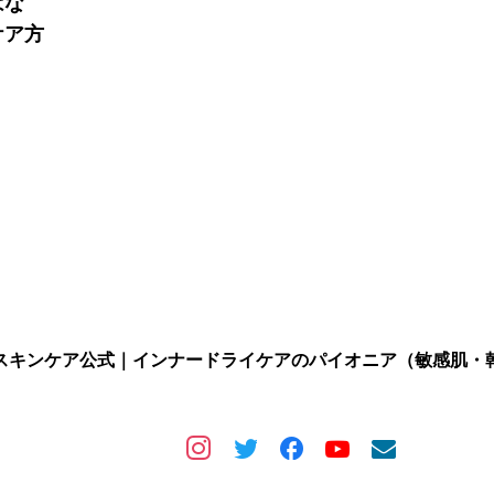
はな
ケア方
スキンケア公式｜インナードライケアのパイオニア（敏感肌・