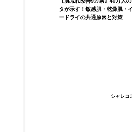
【肌荒れ改善9カ条】40万人
タが示す！敏感肌・乾燥肌・
ードライの共通原因と対策
シャレコ