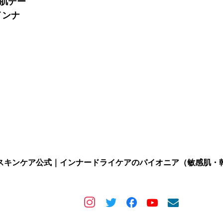
の肌デー
インナ
スキンケア公式｜インナードライケアのパイオニア（敏感肌・