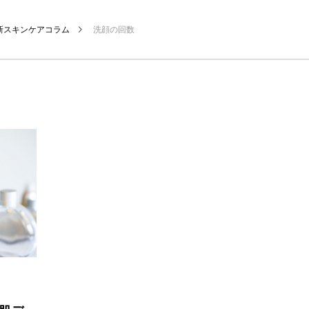
新スキンケアコラム
洗顔の回数