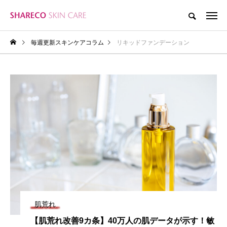
毎週更新スキンケアコラム
リキッドファンデーション
肌荒れ
【肌荒れ改善9カ条】40万人の肌データが示す！敏