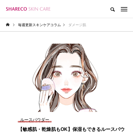
毎週更新スキンケアコラム
ダメージ肌
ルースパウダー
【敏感肌・乾燥肌もOK】保湿もできるルースパウ