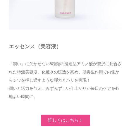
エッセンス（美容液）
「潤い」に欠かせない8種類の浸透型アミノ酸が贅沢に配合さ
れた特濃美容液。化粧水の浸透を高め、肌再生作用で内側か
らシワを押し返すような弾力とハリを実現！
潤いと活力を与え、みずみずしい仕上がりが毎日のケアを心
地よい時間に。
詳しくはこちら！