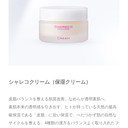
シャレコクリーム（保湿クリーム）
皮脂バランスを整える肌質改善。なめらか透明素肌へ。
素肌本来の透明感を引き出す。ヒトが持っている天然の最高
級保湿である「皮脂」に近い保湿で、べたつかず肌の自然な
サイクルを整える、4種類の漢方をバランスよく取り入れたフ