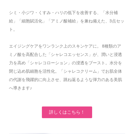
シミ・小ジワ・くすみ・ハリの低下を改善する、
「水分補
給」「細胞賦活化」「アミノ酸補給」を兼ね備えた、3点セッ
ト。
エイジングケアをワンランク上のスキンケアに。 8種類のア
ミノ酸を高配合した「シャレコエッセンス」が、潤いと浸透
力を高め「シャレコローション」の浸透をブースト。
水分を
閉じ込め肌細胞を活性化。「シャレコクリーム」でお肌全体
の代謝を飛躍的に向上させ、跳ね返るような弾力のある美肌
へ導きます♪
詳しくはこちら！