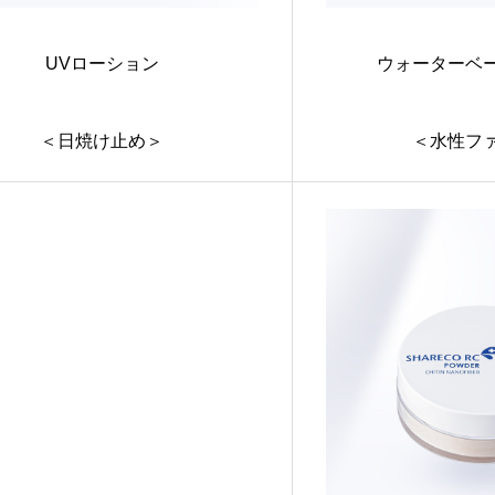
UVローション
ウォーターベ
＜日焼け止め＞
＜水性フ