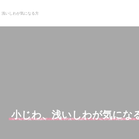
、浅いしわが気になる方
小じわ、浅いしわが気にな