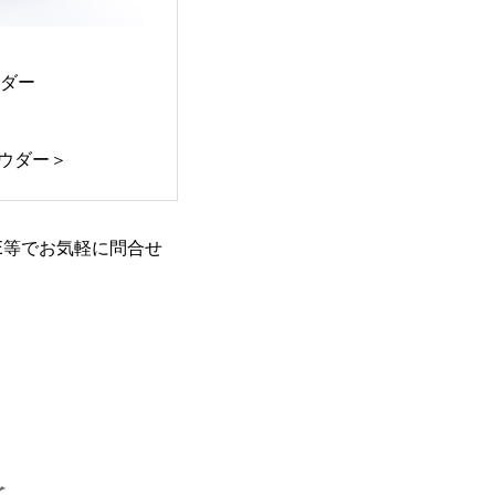
ウダー
ウダー＞
E等でお気軽に問合せ