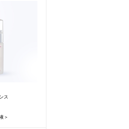
ンス
液＞