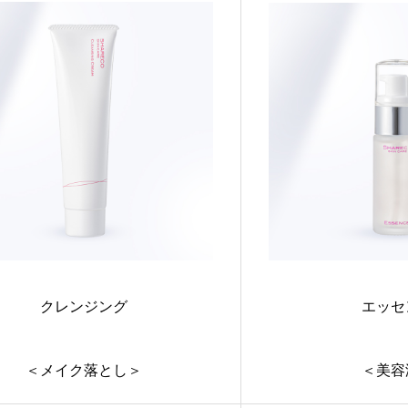
クレンジング
エッセ
＜メイク落とし＞
＜美容