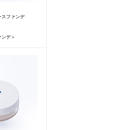
ースファンデ
ァンデ＞