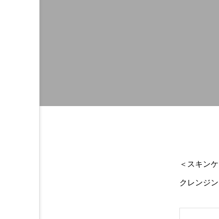
＜スキンケ
クレンジン