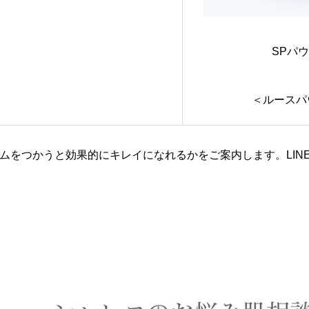
SPパ
＜ルースパ
ムをつかうと効果的にキレイになれるかをご案内します。LIN