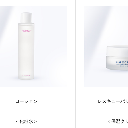
ローション
レスキューバ
＜化粧水＞
＜保湿ク